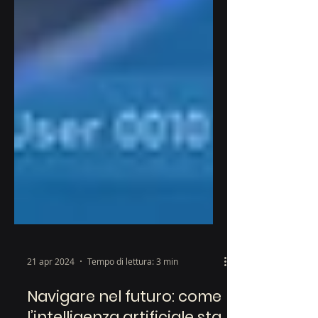
21 apr 2024
Tempo di lettura: 3 min