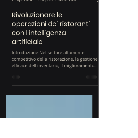
21 apr 2024
Tempo di lettura: 3 min
Rivoluzionare le
operazioni dei ristoranti
con l'intelligenza
artificiale
Introduzione Nel settore altamente
competitivo della ristorazione, la gestione
efficace dell'inventario, il miglioramento
del servizio...