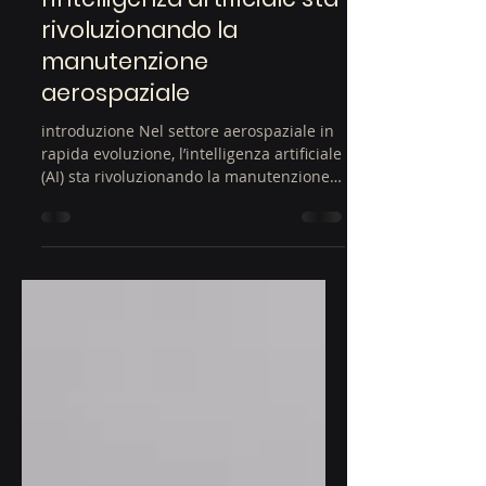
Navigare nel futuro: come
l’intelligenza artificiale sta
rivoluzionando la
manutenzione
aerospaziale
introduzione Nel settore aerospaziale in
rapida evoluzione, l’intelligenza artificiale
(AI) sta rivoluzionando la manutenzione
degli...