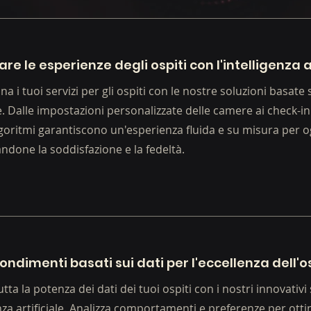
are le esperienze degli ospiti con l'intelligenza a
na i tuoi servizi per gli ospiti con le nostre soluzioni basate s
le. Dalle impostazioni personalizzate delle camere ai check-in
lgoritmi garantiscono un'esperienza fluida e su misura per o
done la soddisfazione e la fedeltà.
ndimenti basati sui dati per l'eccellenza dell'o
utta la potenza dei dati dei tuoi ospiti con i nostri innovativi
enza artificiale. Analizza comportamenti e preferenze per ott