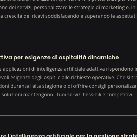
one dei servizi, personalizzare le strategie di marketing e, in 
la crescita dei ricavi soddisfacendo e superando le aspettativ
ttiva per esigenze di ospitalità dinamiche
 applicazioni di intelligenza artificiale adattiva rispondono
voli esigenze degli ospiti e alle richieste operative. Che si tra
oni durante l'alta stagione o di offrire consigli personalizzat
 soluzioni mantengono i tuoi servizi flessibili e competitivi.
re l'intelligenza artificiale per la gestione stra