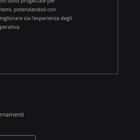
ioni sono progettate per
sistemi, potenziandoli con
igliorare sia l'esperienza degli
operativa.
iornamenti