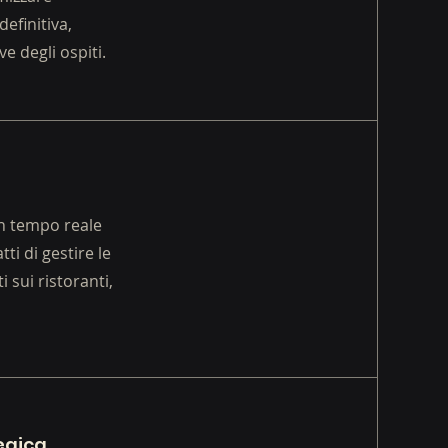
definitiva,
e degli ospiti.
 in tempo reale
tti di gestire le
i sui ristoranti,
tegica