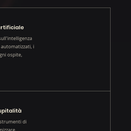
rtificiale
ull'intelligenza
 automatizzati, i
gni ospite,
spitalità
 strumenti di
imizzare