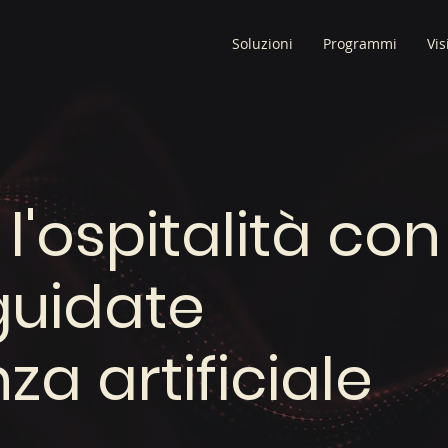
Soluzioni
Programmi
Vis
l'ospitalità con
guidate
nza artificiale