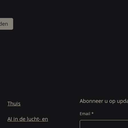
den
Abonneer u op upd
Thuis
Email
AI in de lucht- en