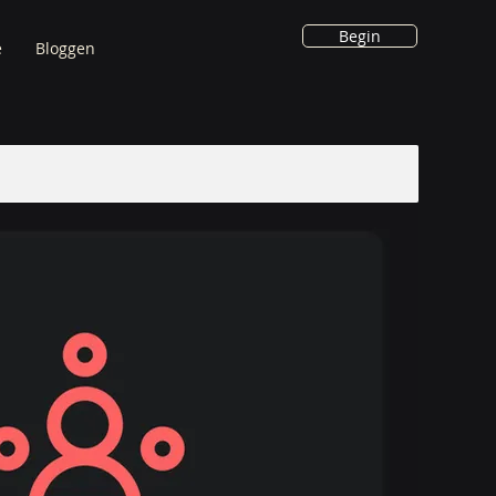
Begin
e
Bloggen