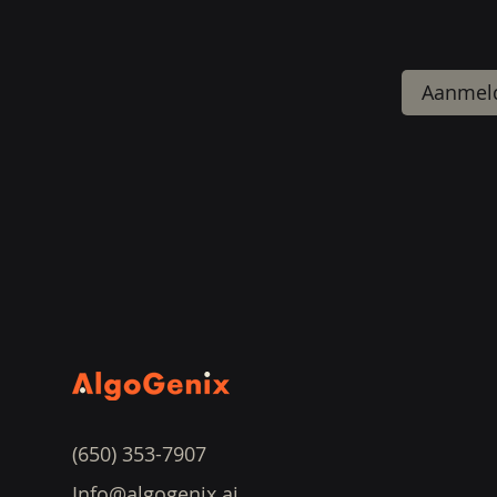
Aanmel
(650) 353-7907
Info@algogenix.ai