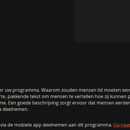
hier uw programma. Waarom zouden mensen lid moeten wo
te, pakkende tekst om mensen te vertellen hoe zij kunnen p
me. Een goede beschrijving zorgt ervoor dat mensen eerde
 deelnemen.
k via de mobiele app deelnemen aan dit programma.
Ga naa