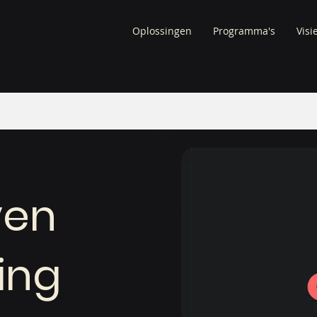
Oplossingen
Programma's
Visi
ven
ing