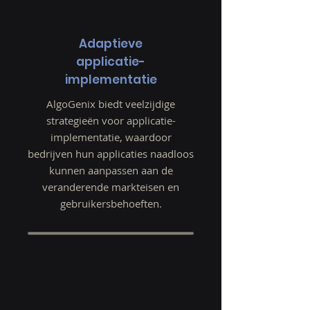
Adaptieve
applicatie-
implementatie
AlgoGenix biedt veelzijdige
strategieën voor applicatie-
implementatie, waardoor
bedrijven hun applicaties naadloos
kunnen aanpassen aan de
veranderende markteisen en
gebruikersbehoeften.