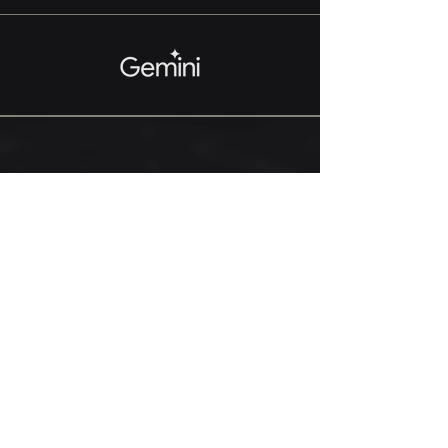
Ontgrendel vandaag nog
uw zakelijke potentieel