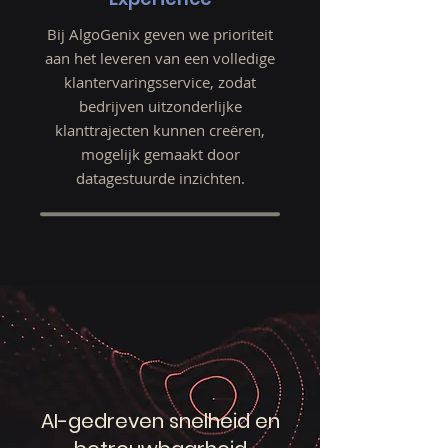
Bij AlgoGenix geven we prioriteit
aan het leveren van een volledige
klantervaringsservice, zodat
bedrijven uitzonderlijke
klanttrajecten kunnen creëren,
mogelijk gemaakt door
datagestuurde inzichten.
AI-gedreven snelheid en