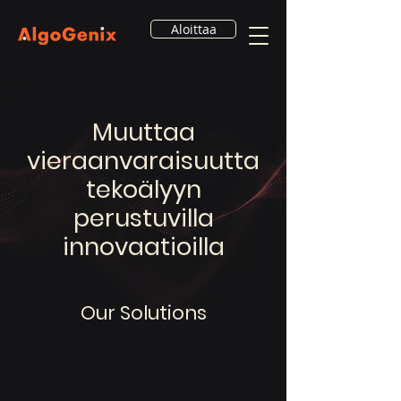
Aloittaa
Muuttaa
vieraanvaraisuutta
tekoälyyn
perustuvilla
innovaatioilla
Our Solutions