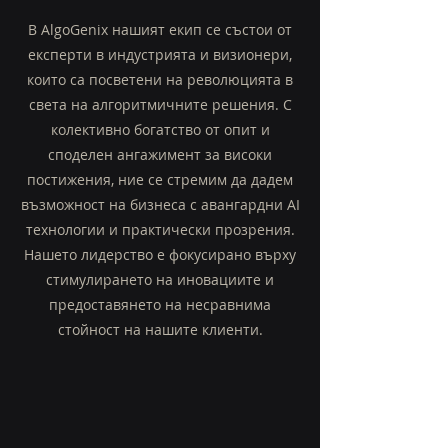
В AlgoGenix нашият екип се състои от
експерти в индустрията и визионери,
които са посветени на революцията в
света на алгоритмичните решения. С
колективно богатство от опит и
споделен ангажимент за високи
постижения, ние се стремим да дадем
възможност на бизнеса с авангардни AI
технологии и практически прозрения.
Нашето лидерство е фокусирано върху
стимулирането на иновациите и
предоставянето на несравнима
стойност на нашите клиенти.