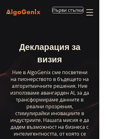
Първи стъпки
Декларация за
визия
Ние в AlgoGenix сме посветени
на пионерството в бъдещето на
алгоритмичните решения. Ние
използваме авангарден AI, за да
трансформираме данните в
реални прозрения,
стимулирайки иновациите в
индустриите. Нашата мисия е да
дадем възможност на бизнеса с
интелигентността, от която се