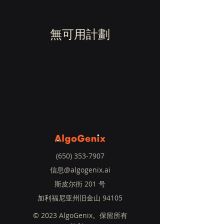
無可用計劃
(650) 353-7907
信息@algogenix.ai
斯皮尔街 201 号
加利福尼亚州旧金山 94105
© 2023 AlgoGenix。保留所有