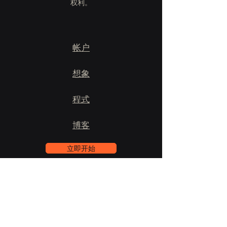
权利。
帐户
想象
程式
博客
立即开始
订阅更新