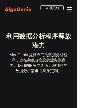
立即开始
利用数据分析程序释放
潜力
AlgoGenix 提供专门的数据分析程
序，旨在彻底改变您的业务洞察
力。我们的服务专为满足您独特的
数据分析需求而量身定制。