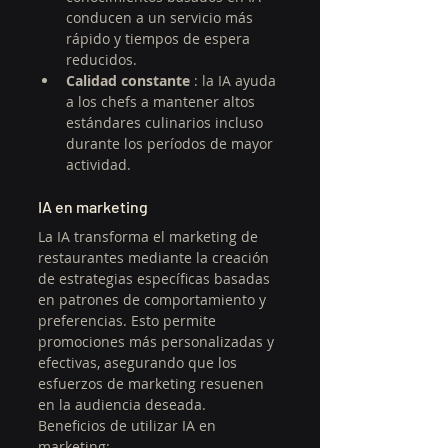
conducen a un servicio más 
rápido y tiempos de espera 
reducidos.
Calidad constante
 : la IA ayuda 
a los chefs a mantener altos 
estándares culinarios incluso 
durante los períodos de mayor 
actividad.
IA en marketing
La IA transforma el marketing de 
restaurantes mediante la creación 
de estrategias específicas basadas 
en patrones de comportamiento y 
preferencias. Esto permite 
promociones más personalizadas y 
efectivas, asegurando que los 
esfuerzos de marketing resuenen 
en la audiencia deseada.
Beneficios de utilizar IA en 
marketing: