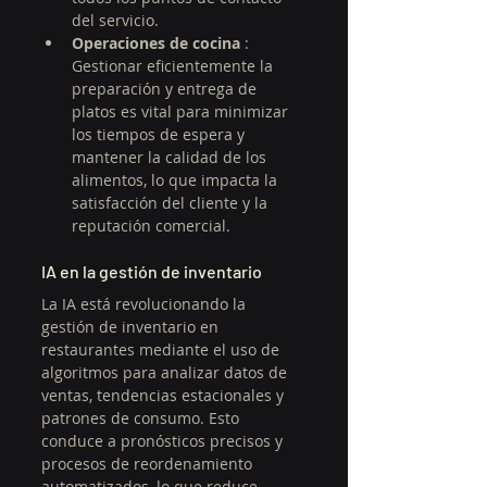
del servicio.
Operaciones de cocina
 : 
Gestionar eficientemente la 
preparación y entrega de 
platos es vital para minimizar 
los tiempos de espera y 
mantener la calidad de los 
alimentos, lo que impacta la 
satisfacción del cliente y la 
reputación comercial.
IA en la gestión de inventario
La IA está revolucionando la 
gestión de inventario en 
restaurantes mediante el uso de 
algoritmos para analizar datos de 
ventas, tendencias estacionales y 
patrones de consumo. Esto 
conduce a pronósticos precisos y 
procesos de reordenamiento 
automatizados, lo que reduce 