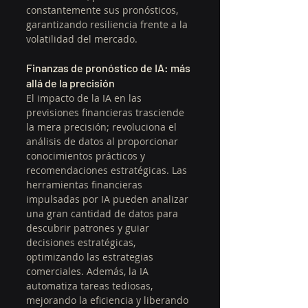
constantemente sus pronósticos, 
garantizando resiliencia frente a la 
volatilidad del mercado.
Finanzas de pronóstico de IA: más 
allá de la precisión
El impacto de la IA en las 
previsiones financieras trasciende 
la mera precisión; revoluciona el 
análisis de datos al proporcionar 
conocimientos prácticos y 
recomendaciones estratégicas. Las 
herramientas financieras 
impulsadas por IA pueden analizar 
una gran cantidad de datos para 
descubrir patrones y guiar 
decisiones estratégicas, 
optimizando las estrategias 
comerciales. Además, la IA 
automatiza tareas tediosas, 
mejorando la eficiencia y liberando 