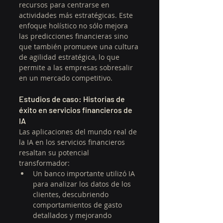
recursos para centrarse en 
actividades más estratégicas. Este 
enfoque holístico no sólo mejora 
las predicciones financieras sino 
que también promueve una cultura 
de agilidad estratégica, lo que 
permite a las empresas sobresalir 
en un mercado competitivo.
Estudios de caso: Historias de 
éxito en servicios financieros de 
IA
Las aplicaciones del mundo real de 
la IA en los servicios financieros 
resaltan su potencial 
transformador:
Un banco importante utilizó IA 
para analizar los datos de los 
clientes, descubriendo 
comportamientos de gasto 
detallados y mejorando 