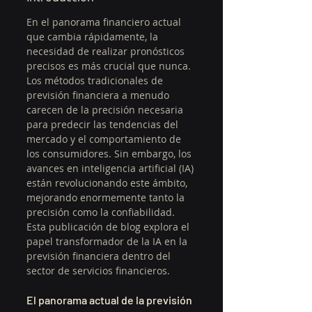
En el panorama financiero actual 
que cambia rápidamente, la 
necesidad de realizar pronósticos 
precisos es más crucial que nunca. 
Los métodos tradicionales de 
previsión financiera a menudo 
carecen de la precisión necesaria 
para predecir las tendencias del 
mercado y el comportamiento de 
los consumidores. Sin embargo, los 
avances en inteligencia artificial (IA) 
están revolucionando este ámbito, 
mejorando enormemente tanto la 
precisión como la confiabilidad. 
Esta publicación de blog explora el 
papel transformador de la IA en la 
previsión financiera dentro del 
sector de servicios financieros.
El panorama actual de la previsión 