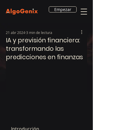
Empezar
21 abr 2024
3 min de lectura
IA y previsión financiera:
transformando las
predicciones en finanzas
Introducción