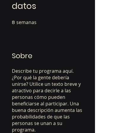
datos
8
semanas
8 semanas
Sobre
Describe tu programa aquí.
¿Por qué la gente debería
unirse? Utilice un texto breve y
atractivo para decirle a las
personas cómo pueden
beneficiarse al participar. Una
buena descripción aumenta las
probabilidades de que las
personas se unan a su
programa.