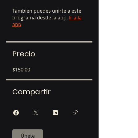
También puedes unirte a este
programa desde la app.
Ir a la
app
Precio
$150.00
Compartir
Únete